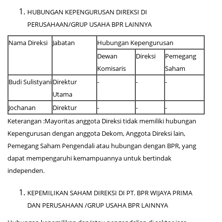
HUBUNGAN KEPENGURUSAN DIREKSI DI
PERUSAHAAN/GRUP USAHA BPR LAINNYA
Nama Direksi
Jabatan
Hubungan Kepengurusan
Dewan
Direksi
Pemegang
Komisaris
Saham
Budi Sulistyani
Direktur
-
-
-
Utama
Jochanan
Direktur
-
-
-
Keterangan :Mayoritas anggota Direksi tidak memiliki hubungan
Kepengurusan dengan anggota Dekom, Anggota Direksi lain,
Pemegang Saham Pengendali atau hubungan dengan BPR, yang
dapat mempengaruhi kemampuannya untuk bertindak
independen.
KEPEMILIKAN SAHAM DIREKSI DI PT. BPR WIJAYA PRIMA
DAN PERUSAHAAN /GRUP USAHA BPR LAINNYA