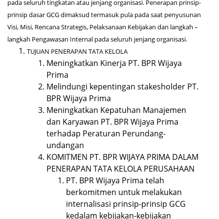
pada seluruh tingkatan atau jenjang organisasi. Penerapan prinsip-
prinsip dasar GCG dimaksud termasuk pula pada saat penyusunan
Visi, Misi, Rencana Strategis, Pelaksanaan Kebijakan dan langkah –
langkah Pengawasan Internal pada seluruh jenjang organisasi.
TUJUAN PENERAPAN TATA KELOLA
Meningkatkan Kinerja PT. BPR Wijaya
Prima
Melindungi kepentingan stakesholder PT.
BPR Wijaya Prima
Meningkatkan Kepatuhan Manajemen
dan Karyawan PT. BPR Wijaya Prima
terhadap Peraturan Perundang-
undangan
KOMITMEN PT. BPR WIJAYA PRIMA DALAM
PENERAPAN TATA KELOLA PERUSAHAAN
PT. BPR Wijaya Prima telah
berkomitmen untuk melakukan
internalisasi prinsip-prinsip GCG
kedalam kebijakan-kebijakan