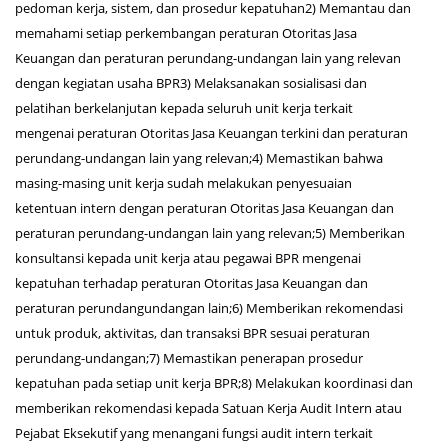
pedoman kerja, sistem, dan prosedur kepatuhan2) Memantau dan
memahami setiap perkembangan peraturan Otoritas Jasa
Keuangan dan peraturan perundang-undangan lain yang relevan
dengan kegiatan usaha BPR3) Melaksanakan sosialisasi dan
pelatihan berkelanjutan kepada seluruh unit kerja terkait
mengenai peraturan Otoritas Jasa Keuangan terkini dan peraturan
perundang-undangan lain yang relevan;4) Memastikan bahwa
masing-masing unit kerja sudah melakukan penyesuaian
ketentuan intern dengan peraturan Otoritas Jasa Keuangan dan
peraturan perundang-undangan lain yang relevan;5) Memberikan
konsultansi kepada unit kerja atau pegawai BPR mengenai
kepatuhan terhadap peraturan Otoritas Jasa Keuangan dan
peraturan perundangundangan lain;6) Memberikan rekomendasi
untuk produk, aktivitas, dan transaksi BPR sesuai peraturan
perundang-undangan;7) Memastikan penerapan prosedur
kepatuhan pada setiap unit kerja BPR;8) Melakukan koordinasi dan
memberikan rekomendasi kepada Satuan Kerja Audit Intern atau
Pejabat Eksekutif yang menangani fungsi audit intern terkait