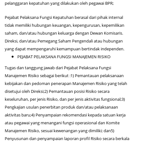
pelanggaran kepatuhan yang dilakukan oleh pegawai BPR;
Pejabat Pelaksana Fungsi Kepatuhan berasal dari pihak internal
tidak memiliki hubungan keuangan, kepengurusan, kepemilikan
saham, dan/atau hubungan keluarga dengan Dewan Komisaris.
Direksi, dan/atau Pemegang Saham Pengendali atau hubungan
yang dapat mempengaruhi kemampuan bertindak independen.
PEJABAT PELAKSANA FUNGSI MANAJEMEN RISIKO
Tugas dan tanggung jawab dari Pejabat Pelaksana Fungsi
Manajemen Risiko sebagai berikut :1) Pemantauan pelaksanaan
kebijakan dan pedoman penerapan Manajemen Risiko yang telah
disetujui oleh Direksi;2) Pemantauan posisi Risiko secara
keseluruhan, per jenis Risiko, dan per jenis aktivitas fungsional;3)
Pengkajian usulan penerbitan produk dan/atau pelaksanaan
aktivitas baru;4) Penyampaian rekomendasi kepada satuan kerja
atau pegawai yang menangani fungsi operasional dan Komite
Manajemen Risiko, sesuai kewenangan yang dimiliki; dan5)
Penyusunan dan penyampaian laporan profil Risiko secara berkala