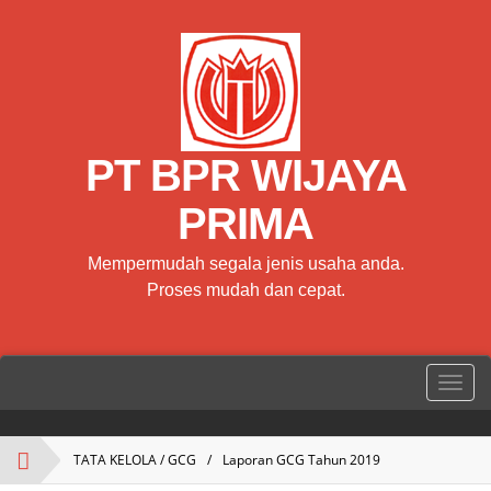
PT BPR WIJAYA
PRIMA
Mempermudah segala jenis usaha anda.
Proses mudah dan cepat.
TATA KELOLA / GCG
/
Laporan GCG Tahun 2019