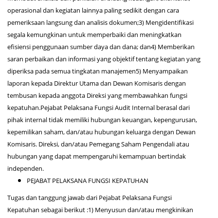
operasional dan kegiatan lainnya paling sedikit dengan cara
pemeriksaan langsung dan analisis dokumen;3) Mengidentifikasi
segala kemungkinan untuk memperbaiki dan meningkatkan
efisiensi penggunaan sumber daya dan dana; dan4) Memberikan
saran perbaikan dan informasi yang objektif tentang kegiatan yang
diperiksa pada semua tingkatan manajemen5) Menyampaikan
laporan kepada Direktur Utama dan Dewan Komisaris dengan
tembusan kepada anggota Direksi yang membawahkan fungsi
kepatuhan.Pejabat Pelaksana Fungsi Audit Internal berasal dari
pihak internal tidak memiliki hubungan keuangan, kepengurusan,
kepemilikan saham, dan/atau hubungan keluarga dengan Dewan
Komisaris. Direksi, dan/atau Pemegang Saham Pengendali atau
hubungan yang dapat mempengaruhi kemampuan bertindak
independen.
PEJABAT PELAKSANA FUNGSI KEPATUHAN
Tugas dan tanggung jawab dari Pejabat Pelaksana Fungsi
Kepatuhan sebagai berikut :1) Menyusun dan/atau mengkinikan