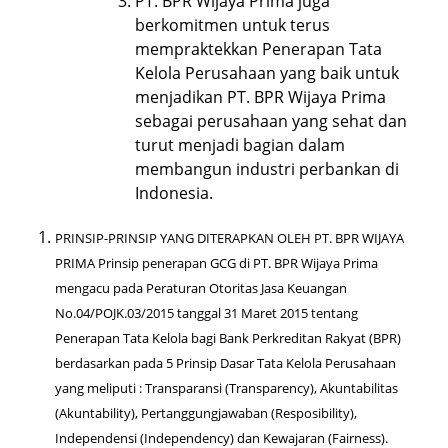
PT. BPR Wijaya Prima juga
berkomitmen untuk terus
mempraktekkan Penerapan Tata
Kelola Perusahaan yang baik untuk
menjadikan PT. BPR Wijaya Prima
sebagai perusahaan yang sehat dan
turut menjadi bagian dalam
membangun industri perbankan di
Indonesia.
PRINSIP-PRINSIP YANG DITERAPKAN OLEH PT. BPR WIJAYA
PRIMA Prinsip penerapan GCG di PT. BPR Wijaya Prima
mengacu pada Peraturan Otoritas Jasa Keuangan
No.04/POJK.03/2015 tanggal 31 Maret 2015 tentang
Penerapan Tata Kelola bagi Bank Perkreditan Rakyat (BPR)
berdasarkan pada 5 Prinsip Dasar Tata Kelola Perusahaan
yang meliputi : Transparansi (Transparency), Akuntabilitas
(Akuntability), Pertanggungjawaban (Resposibility),
Independensi (Independency) dan Kewajaran (Fairness).