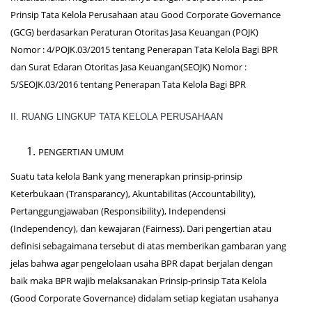
Prinsip Tata Kelola Perusahaan atau Good Corporate Governance
(GCG) berdasarkan Peraturan Otoritas Jasa Keuangan (POJK)
Nomor : 4/POJK.03/2015 tentang Penerapan Tata Kelola Bagi BPR
dan Surat Edaran Otoritas Jasa Keuangan(SEOJK) Nomor :
5/SEOJK.03/2016 tentang Penerapan Tata Kelola Bagi BPR
II. RUANG LINGKUP TATA KELOLA PERUSAHAAN
PENGERTIAN UMUM
Suatu tata kelola Bank yang menerapkan prinsip-prinsip
Keterbukaan (Transparancy), Akuntabilitas (Accountability),
Pertanggungjawaban (Responsibility), Independensi
(Independency), dan kewajaran (Fairness). Dari pengertian atau
definisi sebagaimana tersebut di atas memberikan gambaran yang
jelas bahwa agar pengelolaan usaha BPR dapat berjalan dengan
baik maka BPR wajib melaksanakan Prinsip-prinsip Tata Kelola
(Good Corporate Governance) didalam setiap kegiatan usahanya