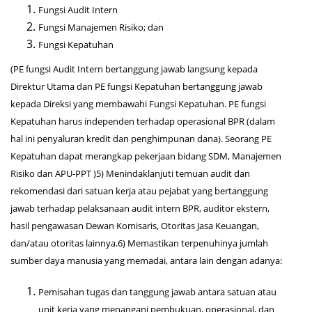
Fungsi Audit Intern
Fungsi Manajemen Risiko; dan
Fungsi Kepatuhan
(PE fungsi Audit Intern bertanggung jawab langsung kepada
Direktur Utama dan PE fungsi Kepatuhan bertanggung jawab
kepada Direksi yang membawahi Fungsi Kepatuhan. PE fungsi
Kepatuhan harus independen terhadap operasional BPR (dalam
hal ini penyaluran kredit dan penghimpunan dana). Seorang PE
Kepatuhan dapat merangkap pekerjaan bidang SDM, Manajemen
Risiko dan APU-PPT )5) Menindaklanjuti temuan audit dan
rekomendasi dari satuan kerja atau pejabat yang bertanggung
jawab terhadap pelaksanaan audit intern BPR, auditor ekstern,
hasil pengawasan Dewan Komisaris, Otoritas Jasa Keuangan,
dan/atau otoritas lainnya.6) Memastikan terpenuhinya jumlah
sumber daya manusia yang memadai, antara lain dengan adanya:
Pemisahan tugas dan tanggung jawab antara satuan atau
unit kerja yang menangani pembukuan, operasional, dan