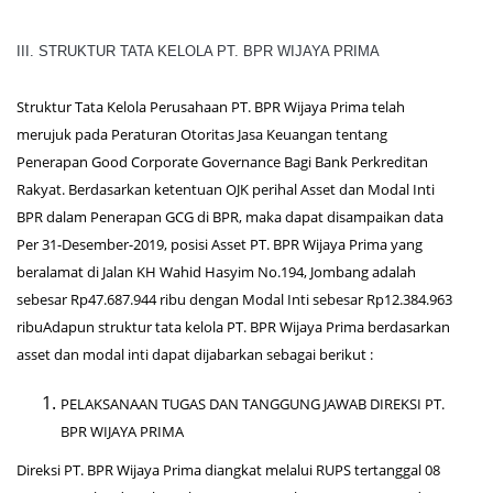
III. STRUKTUR TATA KELOLA PT. BPR WIJAYA PRIMA
Struktur Tata Kelola Perusahaan PT. BPR Wijaya Prima telah
merujuk pada Peraturan Otoritas Jasa Keuangan tentang
Penerapan Good Corporate Governance Bagi Bank Perkreditan
Rakyat. Berdasarkan ketentuan OJK perihal Asset dan Modal Inti
BPR dalam Penerapan GCG di BPR, maka dapat disampaikan data
Per 31-Desember-2019, posisi Asset PT. BPR Wijaya Prima yang
beralamat di Jalan KH Wahid Hasyim No.194, Jombang adalah
sebesar Rp47.687.944 ribu dengan Modal Inti sebesar Rp12.384.963
ribuAdapun struktur tata kelola PT. BPR Wijaya Prima berdasarkan
asset dan modal inti dapat dijabarkan sebagai berikut :
PELAKSANAAN TUGAS DAN TANGGUNG JAWAB DIREKSI PT.
BPR WIJAYA PRIMA
Direksi PT. BPR Wijaya Prima diangkat melalui RUPS tertanggal 08