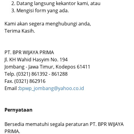
Datang langsung kekantor kami, atau
Mengisi form yang ada.
Kami akan segera menghubungi anda,
Terima Kasih.
PT. BPR WIJAYA PRIMA
Jl. KH Wahid Hasyim No. 194
Jombang - Jawa Timur, Kodepos 61411
Telp. (0321) 861392 - 861288
Fax. (0321) 862916
Email :
bpwp_jombang@yahoo.co.id
Pernyataan
Bersedia mematuhi segala peraturan PT. BPR WIJAYA
PRIMA.