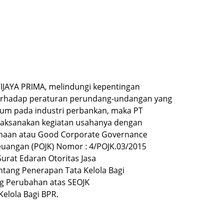
IJAYA PRIMA, melindungi kepentingan
erhadap peraturan perundang-undangan yang
 umum pada industri perbankan, maka PT
laksanakan kegiatan usahanya dengan
ahaan atau Good Corporate Governance
euangan (POJK) Nomor : 4/POJK.03/2015
urat Edaran Otoritas Jasa
ntang Penerapan Tata Kelola Bagi
ng Perubahan atas SEOJK
elola Bagi BPR.