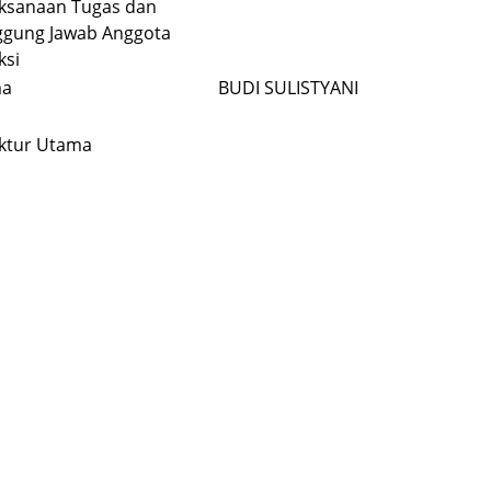
ksanaan Tugas dan
ggung Jawab Anggota
ksi
a
BUDI SULISTYANI
ktur Utama