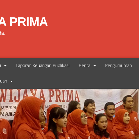
A PRIMA
da.
i
Laporan Keuangan Publikasi
Berita
Pengumuman
duan