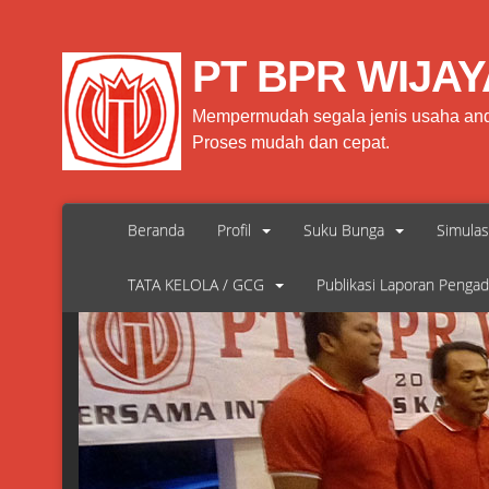
PT BPR WIJAY
Mempermudah segala jenis usaha an
Proses mudah dan cepat.
Beranda
Profil
Suku Bunga
Simulas
TATA KELOLA / GCG
Publikasi Laporan Penga