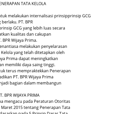
PENERAPAN TATA KELOLA
tuk melakukan internalisasi prinsipprinsip GCG
 berlaku. PT. BPR
prinsip GCG yang lebih luas secara
atkan kualitas dan cakupan
. BPR Wijaya Prima.
senantiasa melakukan penyelarasan
Kelola yang telah ditetapkan oleh
jaya Prima dapat meningkatkan
n memiliki daya saing tinggi.
ntuk terus mempraktekkan Penerapan
adikan PT. BPR Wijaya Prima
enjadi bagian dalam membangun
T. BPR WIJAYA PRIMA
ima mengacu pada Peraturan Otoritas
1 Maret 2015 tentang Penerapan Tata
rdasarkan pada 5 Prinsip Dasar Tata