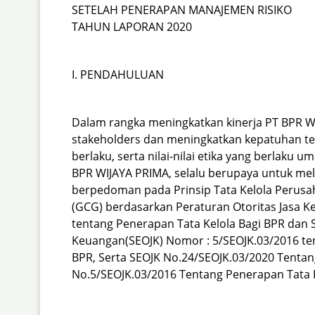
SETELAH PENERAPAN MANAJEMEN RISIKO
TAHUN LAPORAN 2020
I. PENDAHULUAN
Dalam rangka meningkatkan kinerja PT BPR W
stakeholders dan meningkatkan kepatuhan t
berlaku, serta nilai-nilai etika yang berlaku
BPR WIJAYA PRIMA, selalu berupaya untuk me
berpedoman pada Prinsip Tata Kelola Perus
(GCG) berdasarkan Peraturan Otoritas Jasa K
tentang Penerapan Tata Kelola Bagi BPR dan S
Keuangan(SEOJK) Nomor : 5/SEOJK.03/2016 te
BPR, Serta SEOJK No.24/SEOJK.03/2020 Tenta
No.5/SEOJK.03/2016 Tentang Penerapan Tata K