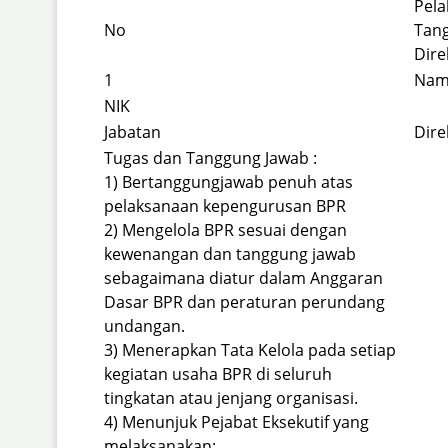
Pela
No
Tan
Dire
1
Nam
NIK
Jabatan
Dire
Tugas dan Tanggung Jawab :
1) Bertanggungjawab penuh atas
pelaksanaan kepengurusan BPR
2) Mengelola BPR sesuai dengan
kewenangan dan tanggung jawab
sebagaimana diatur dalam Anggaran
Dasar BPR dan peraturan perundang
undangan.
3) Menerapkan Tata Kelola pada setiap
kegiatan usaha BPR di seluruh
tingkatan atau jenjang organisasi.
4) Menunjuk Pejabat Eksekutif yang
melaksanakan: