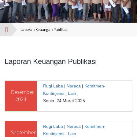
Laporan Keuangan Publikasi
Laporan Keuangan Publikasi
Rugi Laba
|
Neraca
|
Komitmen-
Desember
Kontinjensi
|
Lain
|
2024
Senin: 24 Maret 2025
Rugi Laba
|
Neraca
|
Komitmen-
September
Kontinjensi
|
Lain
|