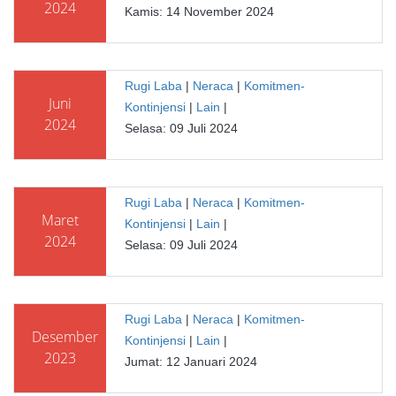
2024
Kamis: 14 November 2024
Rugi Laba
|
Neraca
|
Komitmen-
Juni
Kontinjensi
|
Lain
|
2024
Selasa: 09 Juli 2024
Rugi Laba
|
Neraca
|
Komitmen-
Maret
Kontinjensi
|
Lain
|
2024
Selasa: 09 Juli 2024
Rugi Laba
|
Neraca
|
Komitmen-
Desember
Kontinjensi
|
Lain
|
2023
Jumat: 12 Januari 2024