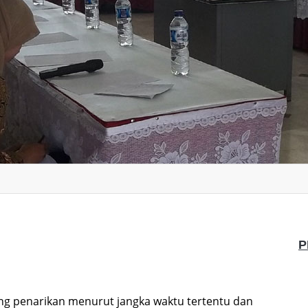
P
g penarikan menurut jangka waktu tertentu dan