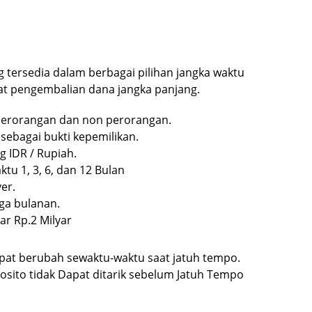
 tersedia dalam berbagai pilihan jangka waktu
t pengembalian dana jangka panjang.
 perorangan dan non perorangan.
sebagai bukti kepemilikan.
 IDR / Rupiah.
ktu 1, 3, 6, dan 12 Bulan
ver.
ga bulanan.
ar Rp.2 Milyar
at berubah sewaktu-waktu saat jatuh tempo.
sito tidak Dapat ditarik sebelum Jatuh Tempo