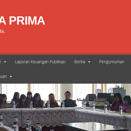
A PRIMA
da.
i
Laporan Keuangan Publikasi
Berita
Pengumuman
duan