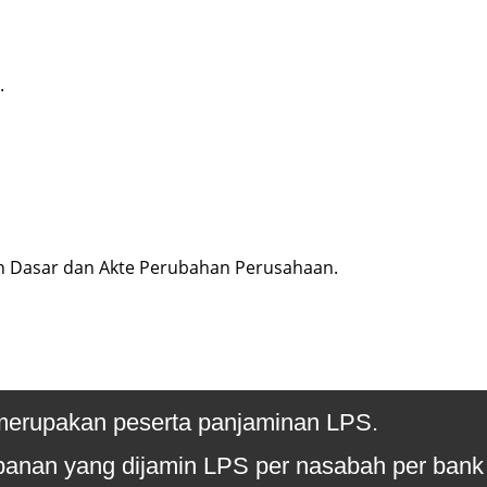
.
an Dasar dan Akte Perubahan Perusahaan.
erupakan peserta panjaminan LPS.
anan yang dijamin LPS per nasabah per bank a