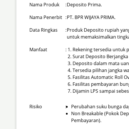
Nama Produk
:
Deposito Prima.
Nama Penerbit
:
PT. BPR WIJAYA PRIMA.
Data Ringkas
:
Produk Deposito rupiah yang
untuk memaksimalkan tingka
Manfaat
:
Rekening tersedia untuk
Surat Deposito Berjangka 
Deposito dalam mata uang
Tersedia pilihan jangka wa
Fasilitas Automatic Roll O
Fasilitas pembayaran bun
Dijamin LPS sampai sebes
Risiko
:
Perubahan suku bunga dap
Non Breakable (Pokok Depo
Pembayaran).