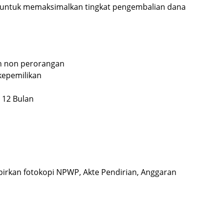
tu untuk memaksimalkan tingkat pengembalian dana
n non perorangan
kepemilikan
n 12 Bulan
rkan fotokopi NPWP, Akte Pendirian, Anggaran