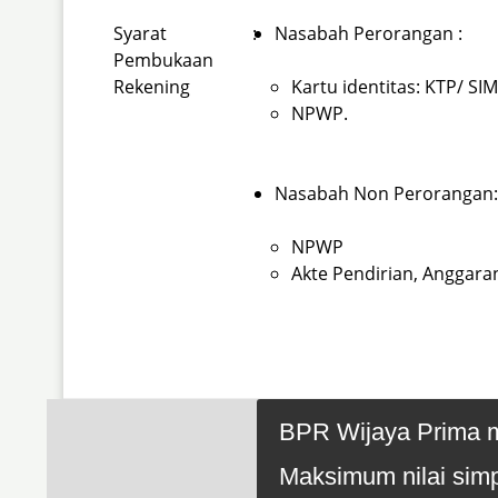
Syarat
:
Nasabah Perorangan :
Pembukaan
Rekening
Kartu identitas: KTP/ SIM
NPWP.
Nasabah Non Perorangan:
NPWP
Akte Pendirian, Anggar
BPR Wijaya Prima m
Maksimum nilai simp