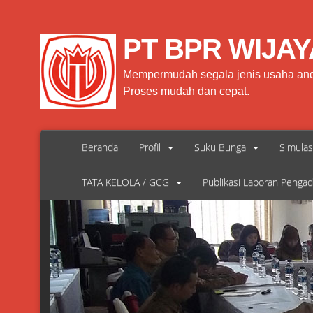
PT BPR WIJAY
Mempermudah segala jenis usaha an
Proses mudah dan cepat.
Beranda
Profil
Suku Bunga
Simulas
TATA KELOLA / GCG
Publikasi Laporan Penga