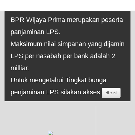
BPR Wijaya Prima merupakan peserta
panjaminan LPS.
Maksimum nilai simpanan yang dijamin
LPS per nasabah per bank adalah 2
milliar.
Untuk mengetahui Tingkat bunga
penjaminan LPS silakan akses
di sini