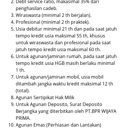
Debt service ratio, makasimal 35% dari
penghasilan cadeb.
Wiraswasta (minimal 2 th berjalan).
Profesional (minimal 2 th praktek).
Usia debitur minimal 21 th dan pada saat jatuh
tempo kredit usia maksimal 55 th, khusus
untuk wiraswasta dan profesional pada saat
jatuh tempo kredit usia maksimal 60 th.
Untuk agunan/jaminan rumah, pada saat jatuh
tempo kredit usia HGB masih berlaku minimal
1 th.
Untuk agunan/jaminan mobil, usia mobil
ditambah jangka waktu kredit maksimal 12 th
(total).
Agunan Sertipikat Hak Milik
Untuk Agunan Deposito, Surat Deposito
Berjangka yang diterbitkan oleh PT.BPR WIJAYA
PRIMA.
Agunan Emas (Perhiasan dan Lantakan)