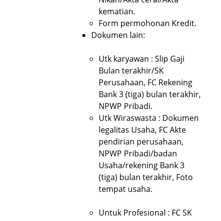
kematian.
Form permohonan Kredit.
Dokumen lain:
Utk karyawan : Slip Gaji
Bulan terakhir/SK
Perusahaan, FC Rekening
Bank 3 (tiga) bulan terakhir,
NPWP Pribadi.
Utk Wiraswasta : Dokumen
legalitas Usaha, FC Akte
pendirian perusahaan,
NPWP Pribadi/badan
Usaha/rekening Bank 3
(tiga) bulan terakhir, Foto
tempat usaha.
Untuk Profesional : FC SK