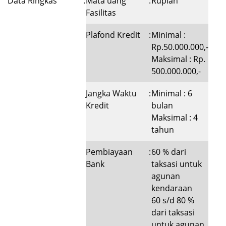
Data Ringkas
:
Mata uang
:
Rupiah
Fasilitas
Plafond Kredit
:
Minimal :
Rp.50.000.000,-
Maksimal : Rp.
500.000.000,-
Jangka Waktu
:
Minimal : 6
Kredit
bulan
Maksimal : 4
tahun
Pembiayaan
:
60 % dari
Bank
taksasi untuk
agunan
kendaraan
60 s/d 80 %
dari taksasi
untuk agunan