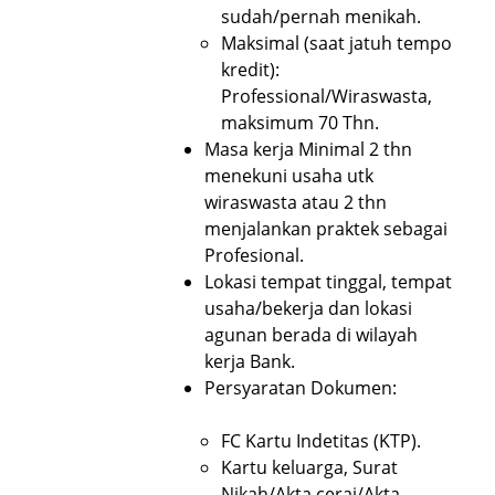
sudah/pernah menikah.
Maksimal (saat jatuh tempo
kredit):
Professional/Wiraswasta,
maksimum 70 Thn.
Masa kerja Minimal 2 thn
menekuni usaha utk
wiraswasta atau 2 thn
menjalankan praktek sebagai
Profesional.
Lokasi tempat tinggal, tempat
usaha/bekerja dan lokasi
agunan berada di wilayah
kerja Bank.
Persyaratan Dokumen:
FC Kartu Indetitas (KTP).
Kartu keluarga, Surat
Nikah/Akta cerai/Akta