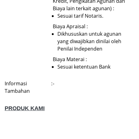
Kredit, Pengikatan Agunan dan
Biaya lain terkait agunan) :
Sesuai tarif Notaris.
Biaya Apraisal :
Dikhususkan untuk agunan
yang diwajibkan dinilai oleh
Penilai Independen
Biaya Materai :
Sesuai ketentuan Bank
Informasi
:
-
Tambahan
PRODUK KAMI