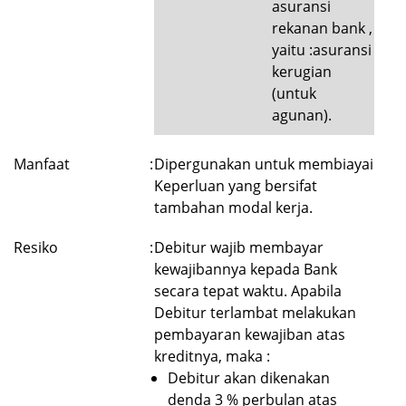
asuransi
rekanan bank ,
yaitu :asuransi
kerugian
(untuk
agunan).
Manfaat
:
Dipergunakan untuk membiayai
Keperluan yang bersifat
tambahan modal kerja.
Resiko
:
Debitur wajib membayar
kewajibannya kepada Bank
secara tepat waktu. Apabila
Debitur terlambat melakukan
pembayaran kewajiban atas
kreditnya, maka :
Debitur akan dikenakan
denda 3 % perbulan atas