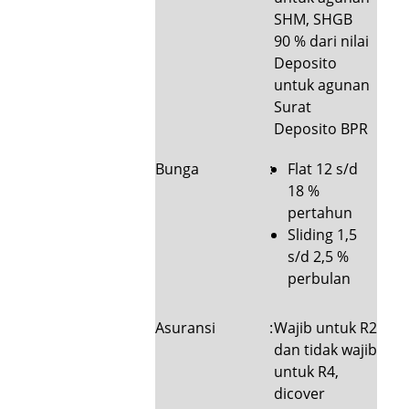
SHM, SHGB
90 % dari nilai
Deposito
untuk agunan
Surat
Deposito BPR
Bunga
:
Flat 12 s/d
18 %
pertahun
Sliding 1,5
s/d 2,5 %
perbulan
Asuransi
:
Wajib untuk R2
dan tidak wajib
untuk R4,
dicover